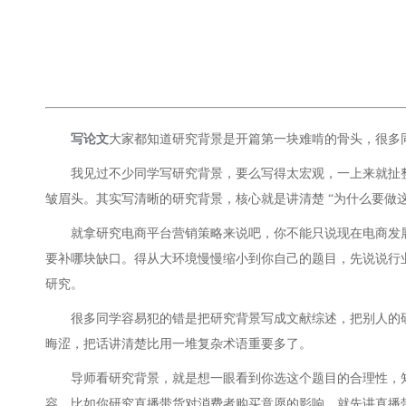
写论文
大家都知道研究背景是开篇第一块难啃的骨头，很多
我见过不少同学写研究背景，要么写得太宏观，一上来就扯
皱眉头。其实写清晰的研究背景，核心就是讲清楚 “为什么要做
就拿研究电商平台营销策略来说吧，你不能只说现在电商发展
要补哪块缺口。得从大环境慢慢缩小到你自己的题目，先说说行
研究。
很多同学容易犯的错是把研究背景写成文献综述，把别人的
晦涩，把话讲清楚比用一堆复杂术语重要多了。
导师看研究背景，就是想一眼看到你选这个题目的合理性，
容。比如你研究直播带货对消费者购买意愿的影响，就先讲直播